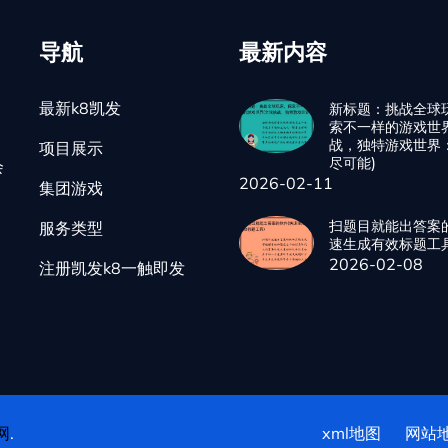
导航
最新内容
最新k8凯发
新标题：挑战全球
索不一样的游戏世
战，独特游戏世界
项目展示
尽可能)
会
2026-02-11
集团游戏
扫题目就能出答案
服务类型
速生成有效标题工具
2026-02-08
注册凯发k8一触即发
网
.
xml地图
网站