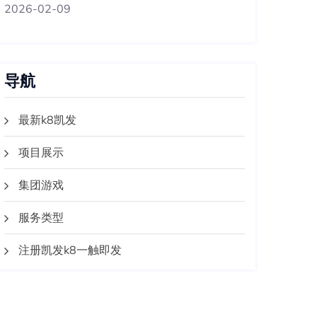
2026-02-09
导航
最新k8凯发
项目展示
集团游戏
服务类型
注册凯发k8一触即发