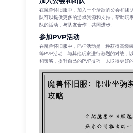
加入公会和团队
在魔兽怀旧服中，加入一个活跃的公会和团
队可以提供更多的游戏资源和支持，帮助玩
队的活动，与队友合作，共同进步。
参加PVP活动
在魔兽怀旧服中，PVP活动是一种获得高级
等PVP活动，与其他玩家进行激烈的对战，
和策略，提升自己的PVP技巧，以取得更好