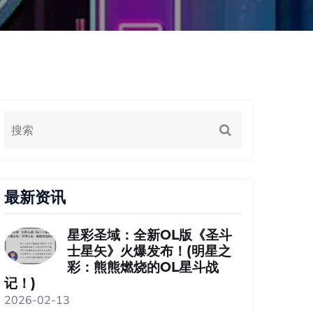
最新资讯
星彩圣域：全新OL版《圣斗
士星矢》火爆发布！(明星之
彩：熊熊燃烧的OL星斗战
记！)
2026-02-13