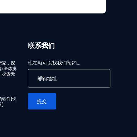
联系我们
现在就可以找我们预约...
玩家，探
界(全球挑
：探索无
的软件(快
提交
)