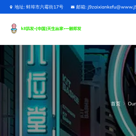
地址: 蚌埠市六霉街17号
邮箱: j9zaixiankefu@www.j
首页
Our