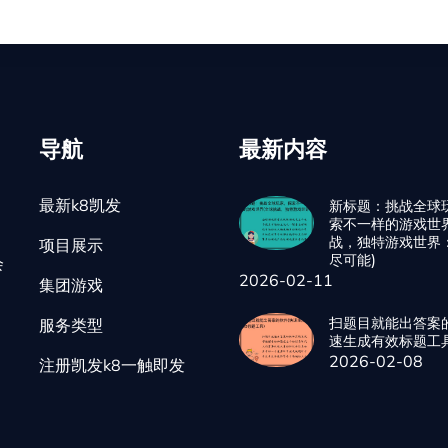
导航
最新内容
最新k8凯发
新标题：挑战全球
索不一样的游戏世
战，独特游戏世界
项目展示
尽可能)
会
2026-02-11
集团游戏
扫题目就能出答案
服务类型
速生成有效标题工具
2026-02-08
注册凯发k8一触即发