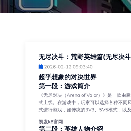
无尽决斗：荒野英雄篇(无尽决斗
2026-02-12 09:03:40
超乎想象的对决世界
第一段：游戏简介
《无尽对决（Arena of Valor）》是一
式上线。在游戏中，玩家可以选择各种不同
式进行游戏，如传统的3V3、5V5模式，
凯发k8官网
第二段：英雄人物介绍