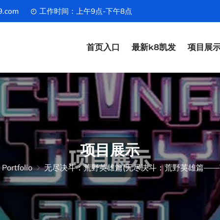
9.com
工作时间：上午9点-下午8点
首页入口
最新k8凯发
项目展
项目展示
 Portfolio
无尽决斗：荒野英雄篇(无尽决斗：荒野英雄篇——