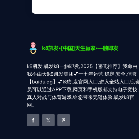
k8凯发,凯发k8一触即发,2025【哪吒推荐】我命由
我不由天!k8凯发集团💕十七年运营,稳定,安全,信誉
【baidu.ag】💕k8凯发官网入口,进入全站入口后,
员可以通过APP下载,网页和手机版都支持电子竞技,
真人对战与体育游戏,给您带来无缝体验,凯发k8官
网。