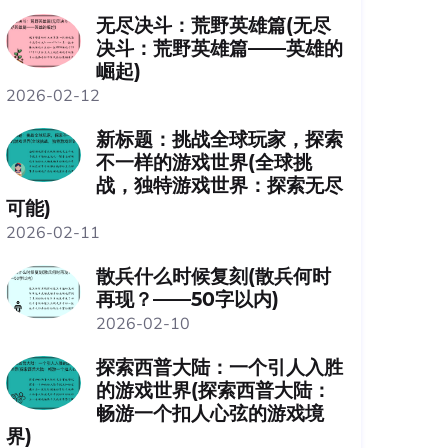
无尽决斗：荒野英雄篇(无尽
决斗：荒野英雄篇——英雄的
崛起)
2026-02-12
新标题：挑战全球玩家，探索
不一样的游戏世界(全球挑
战，独特游戏世界：探索无尽
可能)
2026-02-11
散兵什么时候复刻(散兵何时
再现？——50字以内)
2026-02-10
探索西普大陆：一个引人入胜
的游戏世界(探索西普大陆：
畅游一个扣人心弦的游戏境
界)