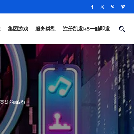
示
集团游戏
服务类型
注册凯发k8一触即发
英雄的崛起)