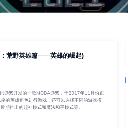
：荒野英雄篇——英雄的崛起)
款由腾讯游戏开发的一款MOBA游戏，于2017年11月份正
风格的英雄角色进行游戏，还可以选择不同的游戏模
以及近期推出的超神模式和魔法和平模式等。