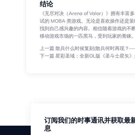
结论
《无尽对决（Arena of Valor）》拥
试的 MOBA 类游戏。无论是喜欢操作还
找到自己感兴趣的内容。相信随着游戏的不
移动游戏市场的一匹黑马，受到玩家的青睐
上一篇
散兵什么时候复刻(散兵何时再现？——
下一篇
星彩圣域：全新OL版《圣斗士星矢》
订阅我们的时事通讯并获取最
息