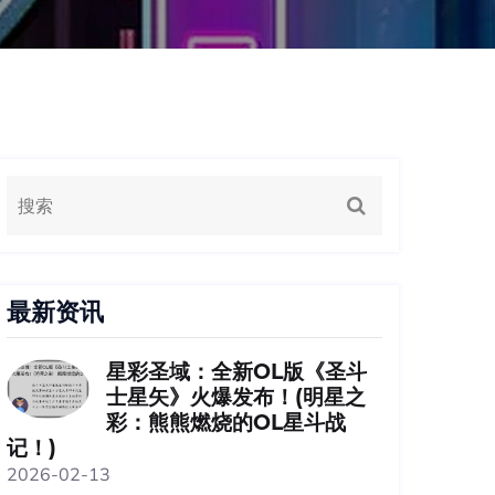
最新资讯
星彩圣域：全新OL版《圣斗
士星矢》火爆发布！(明星之
彩：熊熊燃烧的OL星斗战
记！)
2026-02-13