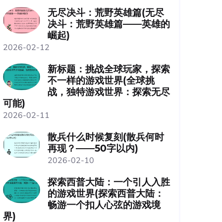
无尽决斗：荒野英雄篇(无尽
决斗：荒野英雄篇——英雄的
崛起)
2026-02-12
新标题：挑战全球玩家，探索
不一样的游戏世界(全球挑
战，独特游戏世界：探索无尽
可能)
2026-02-11
散兵什么时候复刻(散兵何时
再现？——50字以内)
2026-02-10
探索西普大陆：一个引人入胜
的游戏世界(探索西普大陆：
畅游一个扣人心弦的游戏境
界)