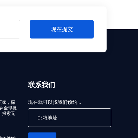
现在提交
联系我们
现在就可以找我们预约...
玩家，探
界(全球挑
：探索无