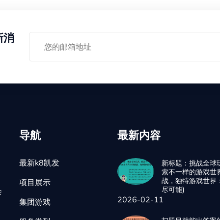
新消
导航
最新内容
最新k8凯发
新标题：挑战全球
索不一样的游戏世
战，独特游戏世界
项目展示
尽可能)
会
2026-02-11
集团游戏