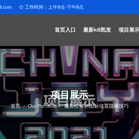
9.com
工作时间：上午9点-下午8点
首页入口
最新k8凯发
项目展
项目展示
首页
Our Portfolio
魔兽任务栏图标位置隐藏技巧