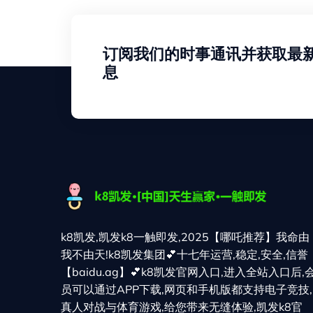
订阅我们的时事通讯并获取最
息
k8凯发,凯发k8一触即发,2025【哪吒推荐】我命由
我不由天!k8凯发集团💕十七年运营,稳定,安全,信誉
【baidu.ag】💕k8凯发官网入口,进入全站入口后,
员可以通过APP下载,网页和手机版都支持电子竞技,
真人对战与体育游戏,给您带来无缝体验,凯发k8官